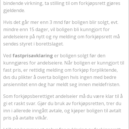
bindende virkning, ta stilling til om forkjøpsrett gjøres
gjeldende.
Hvis det går mer enn 3 mnd før boligen blir solgt, evt.
mindre enn 15 dager, vil boligen bli kunngjort for
andelseiere på nytt og ny melding om forkjøpsrett må
sendes styret i borettslaget.
Ved
fastprisavklaring
er boligen solgt før den
kunngjøres for andelseiere. Når boligen er kunngjort til
fast pris, er rettidig melding om forkjøp forpliktende,
dvs du plikter å overta boligen hvis ingen med bedre
ansiennitet enn deg har meldt seg innen meldefristen.
Som forkjøpsberettiget andelseier må du være klar til å
gi et raskt svar. Gjør du bruk av forkjøpsretten, trer du
inn i allerede inngått avtale, og kjøper boligen til avtalt
pris på avtalte vilkår.