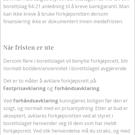
borettslag §4-21 anledning til å kreve bankgaranti. Man
kan ikke kreve å bruke forkjøpsretten dersom
finansiering ikke er dokumentert innen meldefristen.
Når fristen er ute
Dersom flere i borettslaget vil benytte forkjøpsrett, blir
normalt botiden/ansiennitet i borettslaget avgjørende.
Det er to måter å avklare forkjøpsrett på:
Fastprisavklaring
og
forhåndsavklaring
.
Ved
forhåndsavklaring
kunngjøres boligen før den er
solgt, og normalt med en prisantydning. Etter at bud er
akseptert, avklares forkjøpsretten ved at styret i
borettslaget henvender seg til dem som har meldt
forkjøpsrett. Ved slik henvendelse må du straks, og med