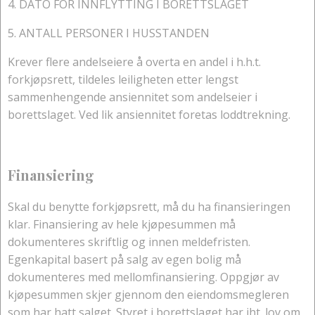
4. DATO FOR INNFLYTTING I BORETTSLAGET
5. ANTALL PERSONER I HUSSTANDEN
Krever flere andelseiere å overta en andel i h.h.t.
forkjøpsrett, tildeles leiligheten etter lengst
sammenhengende ansiennitet som andelseier i
borettslaget. Ved lik ansiennitet foretas loddtrekning.
Finansiering
Skal du benytte forkjøpsrett, må du ha finansieringen
klar. Finansiering av hele kjøpesummen må
dokumenteres skriftlig og innen meldefristen.
Egenkapital basert på salg av egen bolig må
dokumenteres med mellomfinansiering. Oppgjør av
kjøpesummen skjer gjennom den eiendomsmegleren
som har hatt salget. Styret i borettslaget har iht. lov om