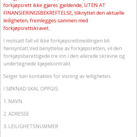
forkjøpsrett ikke gjøres gjeldende, UTEN AT
FINANSIERINGSBEKREFTELSE, tilknyttet den aktuelle
leiligheten, fremlegges sammen med
forkjøpsrettskravet.
I motsatt fall vil ikke forkjøpsrettmeldingen bli
hensyntatt.Ved benyttelse av forkjøpsretten, vil den
forkjøpsberettigede tre inn i den allerede skrevne og
undertegnede kjøpekontrakt.
Selger kan kontaktes for visning av leiligheten.
I SØKNAD SKAL OPPGIS:
1. NAVN
2. ADRESSE
3. LEILIGHETSNUMMER