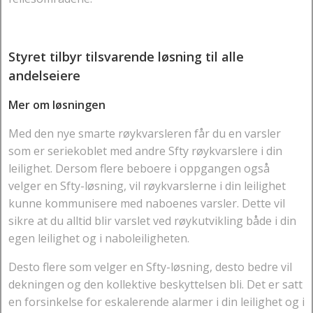
Styret tilbyr tilsvarende løsning til alle
andelseiere
Mer om løsningen
Med den nye smarte røykvarsleren får du en varsler
som er seriekoblet med andre Sfty røykvarslere i din
leilighet. Dersom flere beboere i oppgangen også
velger en Sfty-løsning, vil røykvarslerne i din leilighet
kunne kommunisere med naboenes varsler. Dette vil
sikre at du alltid blir varslet ved røykutvikling både i din
egen leilighet og i naboleiligheten.
Desto flere som velger en Sfty-løsning, desto bedre vil
dekningen og den kollektive beskyttelsen bli. Det er satt
en forsinkelse for eskalerende alarmer i din leilighet og i