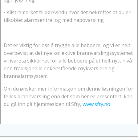
• Klistremerket til dør/vindu hvor det bekreftes at du er
tilkoblet alarmsentral og med nabovarsling
Det er viktig for oss å trygge alle beboere, og vi er helt
overbevist at det nye kollektive brannvarslingssystemet
vil ivareta sikkerhet for alle beboere på et helt nytt nivå
enn tradisjonelle enkeltstående røykvarslere og
brannalarmsystem.
Om du ønsker mer informasjon om denne løsningen for
felles brannvarsling enn det som her er presentert, kan
du gå inn på hjemmesiden til Sfty,
www.sfty.no