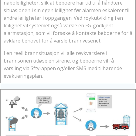
naboleiligheter, slik at beboere har tid til å håndtere
situasjonen i sin egen leilighet før alarmen eskalerer til
andre leiligheter i oppgangen. Ved røykutvikling i en
leilighet vil systemet også varsle en FG-godkjent
alarmstasjon, som vil forsøke å kontakte beboerne for å
avklare behovet for å varsle brannvesenet.
I en reell brannsituasjon vil alle røykvarslere i
brannsonen utløse en sirene, og beboerne vil få
varsling via Sfty-appen og/eller SMS med tilhørende
evakueringsplan.