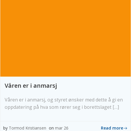
Våren er i anmarsj
Våren er i anmarsj, og styret ønsker med dette å gi en
oppdatering på hva som rører seg i borettslaget […]
Read more
by
Tormod Kristiansen
on
mar 26